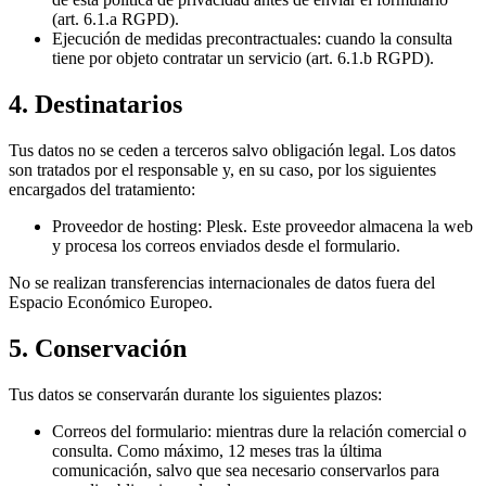
(art. 6.1.a RGPD).
Ejecución de medidas precontractuales:
cuando la consulta
tiene por objeto contratar un servicio (art. 6.1.b RGPD).
4. Destinatarios
Tus datos no se ceden a terceros salvo obligación legal. Los datos
son tratados por el responsable y, en su caso, por los siguientes
encargados del tratamiento:
Proveedor de hosting:
Plesk. Este proveedor almacena la web
y procesa los correos enviados desde el formulario.
No se realizan transferencias internacionales de datos fuera del
Espacio Económico Europeo.
5. Conservación
Tus datos se conservarán durante los siguientes plazos:
Correos del formulario:
mientras dure la relación comercial o
consulta. Como máximo, 12 meses tras la última
comunicación, salvo que sea necesario conservarlos para