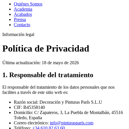
Quiénes Somos
Academia
Acabados
Prensa
Contacto
Información legal
Política de Privacidad
Última actualización: 18 de mayo de 2026
1. Responsable del tratamiento
El responsable del tratamiento de los datos personales que nos
facilites a través de este sitio web es:
Razón social:
Decoración y Pinturas París S.L.U
CIF:
B45358140
Domicilio:
C/ Zapateros, 3, La Puebla de Montalbán, 45516
Toledo, España
Correo electrónico:
info@pinturasparis.com
Teléfono:
+34 610 82 63 60