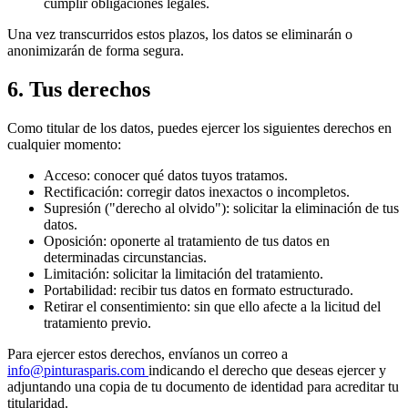
cumplir obligaciones legales.
Una vez transcurridos estos plazos, los datos se eliminarán o
anonimizarán de forma segura.
6. Tus derechos
Como titular de los datos, puedes ejercer los siguientes derechos en
cualquier momento:
Acceso:
conocer qué datos tuyos tratamos.
Rectificación:
corregir datos inexactos o incompletos.
Supresión ("derecho al olvido"):
solicitar la eliminación de tus
datos.
Oposición:
oponerte al tratamiento de tus datos en
determinadas circunstancias.
Limitación:
solicitar la limitación del tratamiento.
Portabilidad:
recibir tus datos en formato estructurado.
Retirar el consentimiento:
sin que ello afecte a la licitud del
tratamiento previo.
Para ejercer estos derechos, envíanos un correo a
info@pinturasparis.com
indicando el derecho que deseas ejercer y
adjuntando una copia de tu documento de identidad para acreditar tu
titularidad.