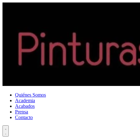
Quiénes Somos
Academia
Acabados
Prensa
Contacto