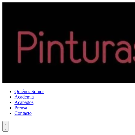
Quiénes Somos
Academia
Acabados
Prensa
Contacto