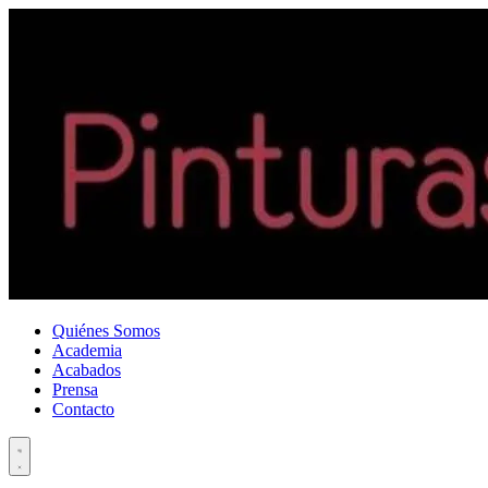
Quiénes Somos
Academia
Acabados
Prensa
Contacto